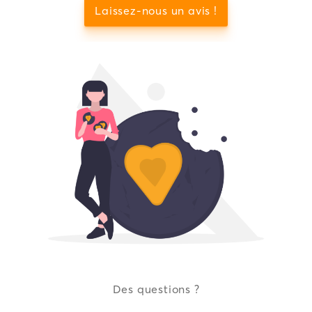
Laissez-nous un avis !
Des questions ?